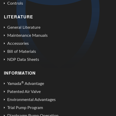
Controls
LITERATURE
General Literature
Maintenance Manuals
Accessories
Bill of Materials
NDP Data Sheets
INFORMATION
®
Yamada
Advantage
Patented Air Valve
Environmental Advantages
Trial Pump Program
Diaphragm Pump Operation