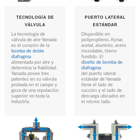
TECNOLOGÍA DE
PUERTO LATERAL
VÁLVULA
ESTÁNDAR
La tecnología de
Disponible en
válvula de aire Yamada
polipropileno, Kynar,
es el corazón de la
acetal, aluminio, acero
bomba de doble
inoxidable, hierro
diafragma
fundido. El
alimentada por aire y
diseño de bomba de
determina la fiabilidad.
diafragma
Yamada posee tres
del puerto lateral
patentes en su válvula
estándar de Yamada
probada en el campo y
tiene el lado de
goza de una reputación
succión y el lado de
superior en toda la
descarga ubicados en
industria.
el mismo lado.