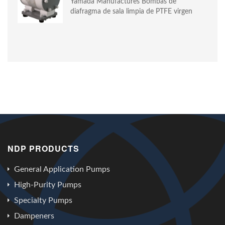
Yamada Manufactures Bombas de
diafragma de sala limpia de PTFE virgen
NDP PRODUCTS
General Application Pumps
High-Purity Pumps
Specialty Pumps
Dampeners