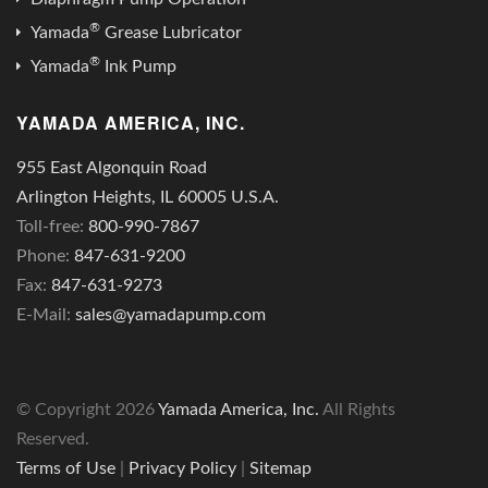
®
Yamada
Grease Lubricator
®
Yamada
Ink Pump
YAMADA AMERICA, INC.
955 East Algonquin Road
Arlington Heights, IL 60005 U.S.A.
Toll-free:
800-990-7867
Phone:
847-631-9200
Fax:
847-631-9273
E-Mail:
sales@yamadapump.com
© Copyright
2026
Yamada America, Inc.
All Rights
Reserved.
Terms of Use
|
Privacy Policy
|
Sitemap