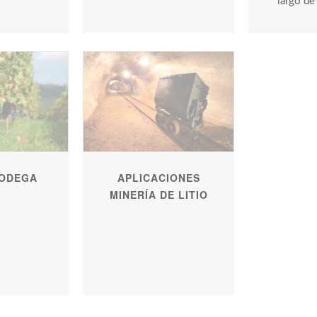
largo de
BODEGA
APLICACIONES
MINERÍA DE LITIO