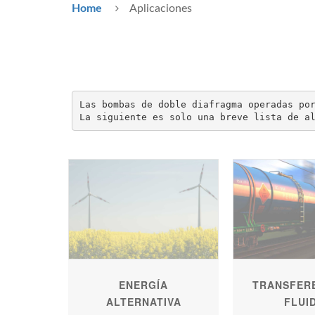
Home
Aplicaciones
Las bombas de doble diafragma operadas por
La siguiente es solo una breve lista de a
ENERGÍA
TRANSFERE
ALTERNATIVA
FLUI