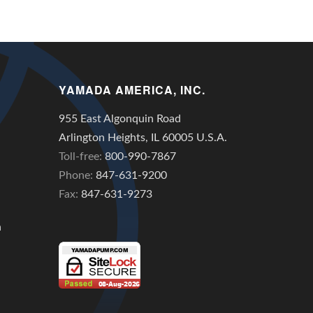
YAMADA AMERICA, INC.
955 East Algonquin Road
Arlington Heights, IL 60005 U.S.A.
Toll-free:
800-990-7867
Phone:
847-631-9200
Fax:
847-631-9273
n