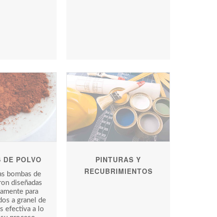
 DE POLVO
PINTURAS Y
RECUBRIMIENTOS
as bombas de
ron diseñadas
camente para
os a granel de
 efectiva a lo