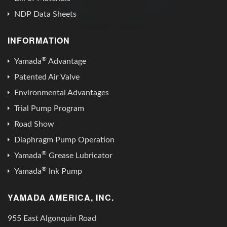
NDP Data Sheets
INFORMATION
®
Yamada
Advantage
Patented Air Valve
Environmental Advantages
Trial Pump Program
Road Show
Diaphragm Pump Operation
®
Yamada
Grease Lubricator
®
Yamada
Ink Pump
YAMADA AMERICA, INC.
955 East Algonquin Road