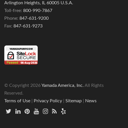
Arlington Heights, IL 60005 U.S.A.
Toll-free:
800-990-7867
Phone:
847-631-9200
Fax:
847-631-9273
© Copyright
2026
Yamada America, Inc.
All Rights
Reserved.
Terms of Use
|
Privacy Policy
|
Sitemap
|
News