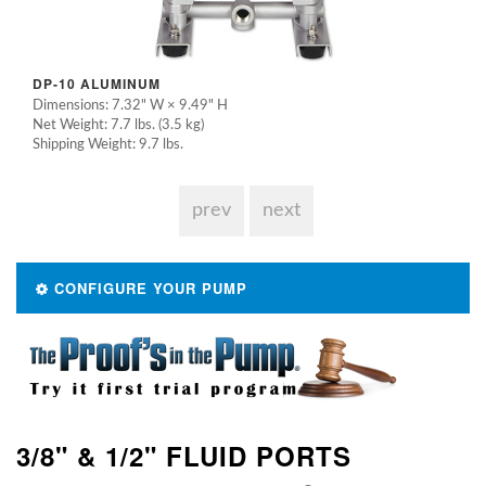
DP-10 ALUMINUM
Dimensions: 7.32" W × 9.49" H
Net Weight: 7.7 lbs. (3.5 kg)
Shipping Weight: 9.7 lbs.
prev
next
CONFIGURE YOUR PUMP
3/8" & 1/2" FLUID PORTS