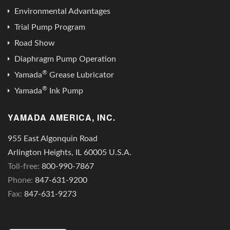
Environmental Advantages
Trial Pump Program
Road Show
Diaphragm Pump Operation
®
Yamada
Grease Lubricator
®
Yamada
Ink Pump
YAMADA AMERICA, INC.
955 East Algonquin Road
Arlington Heights, IL 60005 U.S.A.
Toll-free:
800-990-7867
Phone:
847-631-9200
Fax:
847-631-9273