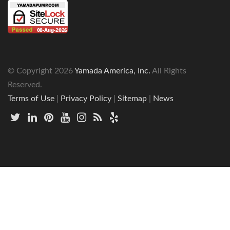
© Copyright
2026
Yamada America, Inc.
All Rights
Reserved.
Terms of Use
|
Privacy Policy
|
Sitemap
|
News