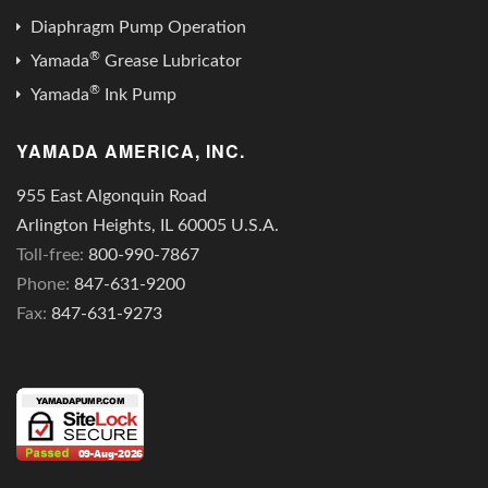
Diaphragm Pump Operation
®
Yamada
Grease Lubricator
®
Yamada
Ink Pump
YAMADA AMERICA, INC.
955 East Algonquin Road
Arlington Heights, IL 60005 U.S.A.
Toll-free:
800-990-7867
Phone:
847-631-9200
Fax:
847-631-9273