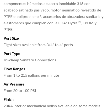
componentes húmedos de acero inoxidable 316 con
acabado satinado pasivado, motor neumático revestido de
PTFE o polipropileno *, accesorios de abrazadera sanitaria y
®
elastómeros que cumplen con la FDA: Hytrel
, EPDM y
PTFE.
Port Size
Eight sizes available from 3/4" to 4" ports
Port Type
Tri-clamp Sanitary Connections
Flow Ranges
From 1 to 215 gallons per minute
Air Pressure
From 20 to 100 PSI
Finish
20RA interior mechanical polish available on some models