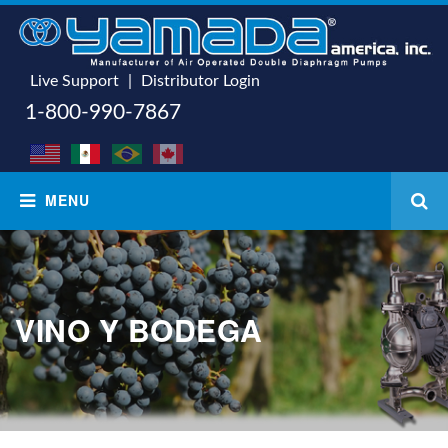
Live Support
|
Distributor Login
1-800-990-7867
VINO Y BODEGA