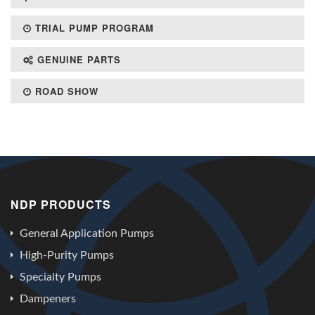
TRIAL PUMP PROGRAM
GENUINE PARTS
ROAD SHOW
NDP PRODUCTS
General Application Pumps
High-Purity Pumps
Specialty Pumps
Dampeners